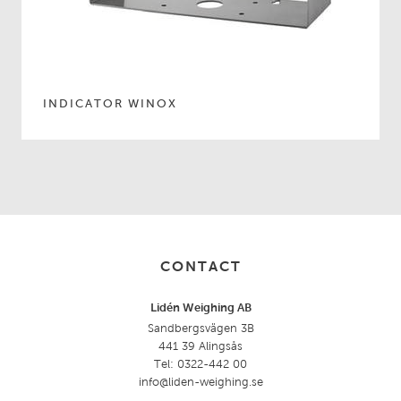
INDICATOR WINOX
CONTACT
Lidén Weighing AB
Sandbergsvägen 3B
441 39 Alingsås
Tel: 0322-442 00
info@liden-weighing.se