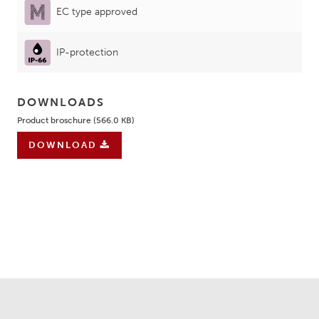
EC type approved
IP-protection
DOWNLOADS
Product broschure (566.0 KB)
DOWNLOAD