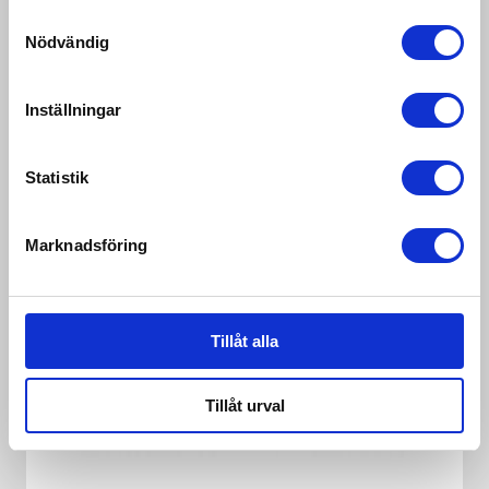
Samtyckesval
Nödvändig
TRANSMITTER TLB
Inställningar
Statistik
Marknadsföring
Tillåt alla
Tillåt urval